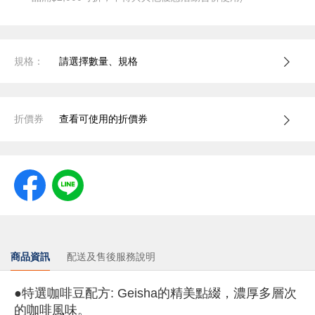
規格：
請選擇數量、規格
折價券
查看可使用的折價券
商品資訊
配送及售後服務說明
●特選咖啡豆配方: Geisha的精美點綴，濃厚多層次
的咖啡風味。