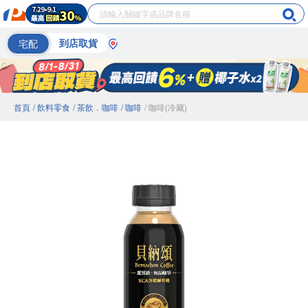
宅配
到店取貨
首頁
/ 飲料零食
/ 茶飲．咖啡
/ 咖啡
/ 咖啡(冷藏)