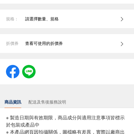
規格：
請選擇數量、規格
折價券
查看可使用的折價券
商品資訊
配送及售後服務說明
※ 製造日期與有效期限，商品成分與適用注意事項皆標示
於包裝或產品中
※ 本產品網頁因拍攝關係，圖檔略有差異，實際以廠商出