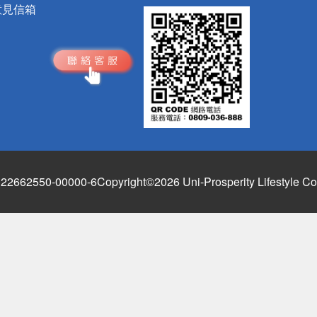
意見信箱
662550-00000-6
Copyright©2026 Uni-Prosperity Lifestyle Co