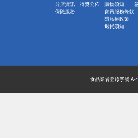
分店資訊
得獎公佈
購物須知
保險服務
會員服務條款
隱私權政策
退貨須知
食品業者登錄字號 A-122