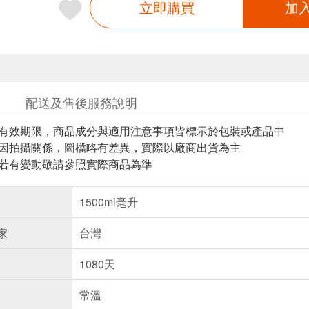
立即購買
加
配送及售後服務說明
與有效期限，商品成分與適用注意事項皆標示於包裝或產品中
頁因拍攝關係，圖檔略有差異，實際以廠商出貨為主
案若有變動敬請參照實際商品為準
1500ml毫升
家
台灣
1080天
常溫