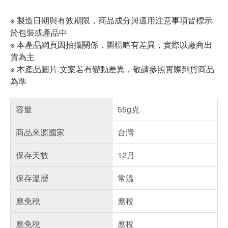
※ 製造日期與有效期限，商品成分與適用注意事項皆標示
於包裝或產品中
※ 本產品網頁因拍攝關係，圖檔略有差異，實際以廠商出
貨為主
※ 本產品圖片.文案若有變動差異，敬請參照實際到貨商品
為準
容量
55g克
商品來源國家
台灣
保存天數
12月
保存溫層
常溫
應免稅
應稅
應免稅
應稅