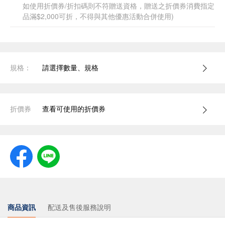
如使用折價券/折扣碼則不符贈送資格，贈送之折價券消費指定
品滿$2,000可折，不得與其他優惠活動合併使用)
規格：
請選擇數量、規格
折價券
查看可使用的折價券
商品資訊
配送及售後服務說明