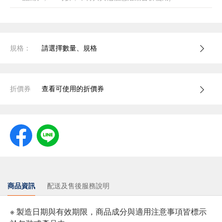
規格：
請選擇數量、規格
折價券
查看可使用的折價券
商品資訊
配送及售後服務說明
※ 製造日期與有效期限，商品成分與適用注意事項皆標示