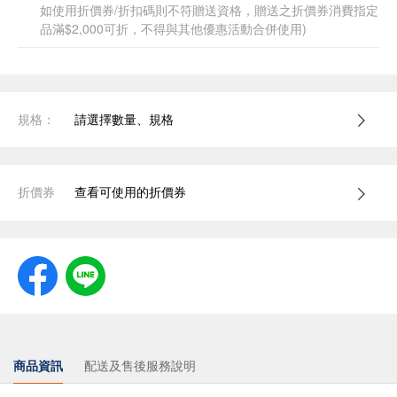
如使用折價券/折扣碼則不符贈送資格，贈送之折價券消費指定
品滿$2,000可折，不得與其他優惠活動合併使用)
規格：
請選擇數量、規格
折價券
查看可使用的折價券
商品資訊
配送及售後服務說明