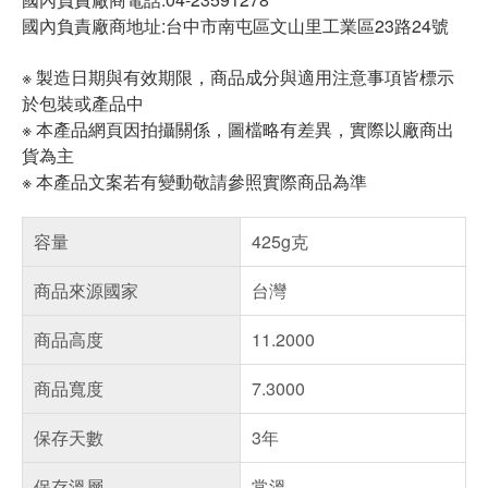
國內負責廠商地址:台中市南屯區文山里工業區23路24號
※ 製造日期與有效期限，商品成分與適用注意事項皆標示
於包裝或產品中
※ 本產品網頁因拍攝關係，圖檔略有差異，實際以廠商出
貨為主
※ 本產品文案若有變動敬請參照實際商品為準
容量
425g克
商品來源國家
台灣
商品高度
11.2000
商品寬度
7.3000
保存天數
3年
保存溫層
常溫