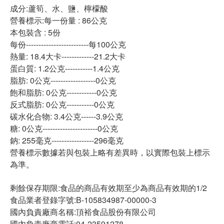
成分:蘆筍、水、鹽、檸檬酸
營養標示:每一份量 : 86公克
本包裝含 : 5份
每份-------------------------每100公克
熱量: 18.4大卡-------------21.2大卡
蛋白質: 1.2公克-----------1.4公克
脂肪: 0公克------------------0公克
飽和脂肪: 0公克------------0公克
反式脂肪: 0公克-----------0公克
碳水化合物: 3.4公克------3.9公克
糖: 0公克----------------------0公克
鈉: 255毫克-----------------296毫克
營養標示數據若與包裝上略有差異時，以實際包裝上標示
為準。
剩餘保存期限:食品的商品有效期至少為商品有效期的1/2
食品業者登錄字號:B-105834987-00000-3
國內負責廠商名稱:頂裕食品股份有限公司
國內負責廠商電話:04-23591278