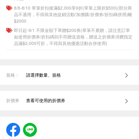
8/8-8/10 單筆折扣後滿$2,000享9折(單筆上限折$500)(部分商
品不適用，不得與其他促銷活動/加價購/折價券/折扣碼併用)離
$2000
即日起-9/1 不限金額下單贈$200券(單筆不累贈，請注意訂單
如使用折價券/折扣碼則不符贈送資格，贈送之折價券消費指定
品滿$2,000可折，不得與其他優惠活動合併使用)
規格：
請選擇數量、規格
折價券
查看可使用的折價券