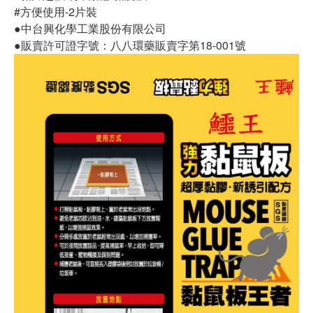
#方便使用-2片裝
●中台興化學工業股份有限公司
●販賣許可證字號：八八環藥販賣字第18-001號