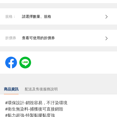
規格：
請選擇數量、規格
折價券
查看可使用的折價券
商品資訊
配送及售後服務說明
#環保設計-銷毀容易，不汙染環境
#衛生無染料-捕獲後可直接銷毀
#黏力超強-特製黏膠黏度強