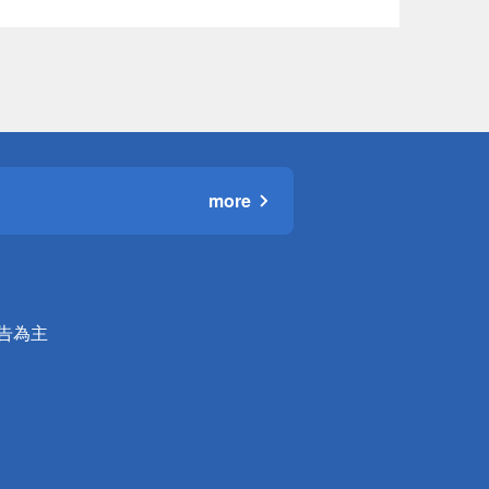
more
公告為主