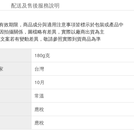
配送及售後服務說明
與有效期限，商品成分與適用注意事項皆標示於包裝或產品中
頁因拍攝關係，圖檔略有差異，實際以廠商出貨為主
片.文案若有變動差異，敬請參照實際到貨商品為準
180g克
家
台灣
10月
常溫
應稅
應稅