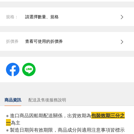
規格：
請選擇數量、規格
折價券
查看可使用的折價券
商品資訊
配送及售後服務說明
※ 進口商品因船期配送關係，出貨效期為
包裝效期三分之
一
為主
※ 製造日期與有效期限，商品成分與適用注意事項皆標示