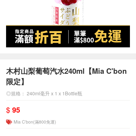
木村山梨葡萄汽水240ml【Mia C'bon
限定】
◎規格： 240ml毫升 x 1 x 1Bottle瓶
$
95
Mia C'bon(滿800免運)