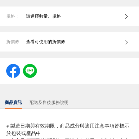
規格：
請選擇數量、規格
折價券
查看可使用的折價券
商品資訊
配送及售後服務說明
※ 製造日期與有效期限，商品成分與適用注意事項皆標示
於包裝或產品中