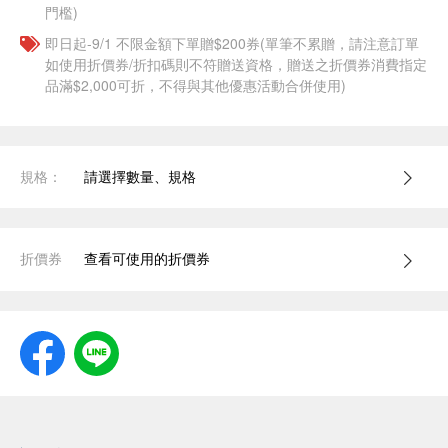
門檻)
即日起-9/1 不限金額下單贈$200券(單筆不累贈，請注意訂單
如使用折價券/折扣碼則不符贈送資格，贈送之折價券消費指定
品滿$2,000可折，不得與其他優惠活動合併使用)
規格：
請選擇數量、規格
折價券
查看可使用的折價券