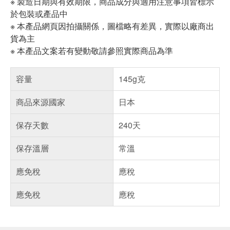
※ 製造日期與有效期限，商品成分與適用注意事項皆標示
於包裝或產品中
※ 本產品網頁因拍攝關係，圖檔略有差異，實際以廠商出
貨為主
※ 本產品文案若有變動敬請參照實際商品為準
容量
145g克
商品來源國家
日本
保存天數
240天
保存溫層
常溫
應免稅
應稅
應免稅
應稅
偏遠地區配送