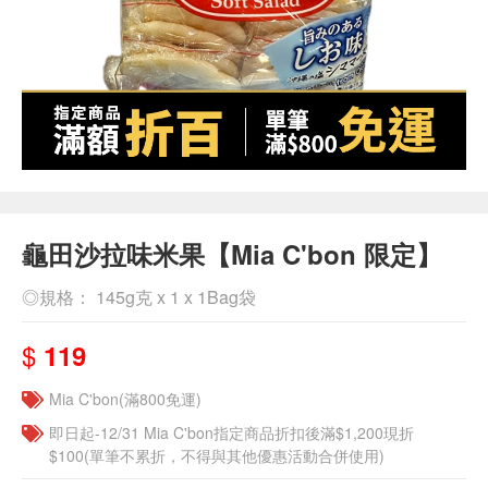
龜田沙拉味米果【Mia C'bon 限定】
◎規格： 145g克 x 1 x 1Bag袋
$
119
Mia C'bon(滿800免運)
即日起-12/31 Mia C'bon指定商品折扣後滿$1,200現折
$100(單筆不累折，不得與其他優惠活動合併使用)