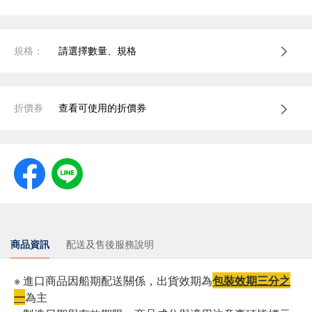
規格：
請選擇數量、規格
折價券
查看可使用的折價券
商品資訊
配送及售後服務說明
※ 進口商品因船期配送關係，出貨效期為
包裝效期三分之
一
為主