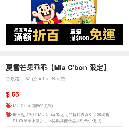
夏雪芒果乖乖【Mia C'bon 限定】
◎規格： 52g克 x 1 x 1Bag袋
$
65
Mia C'bon(滿800免運)
即日起-12/31 Mia C'bon指定商品折扣後滿$1,200現折
$100(單筆不累折，不得與其他優惠活動合併使用)