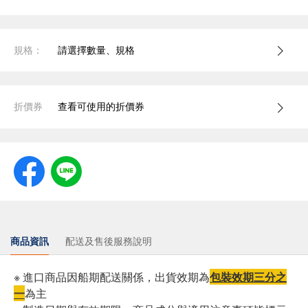
規格：
請選擇數量、規格
折價券
查看可使用的折價券
商品資訊
配送及售後服務說明
※ 進口商品因船期配送關係，出貨效期為
包裝效期三分之
一
為主