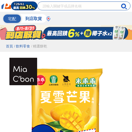
宅配
到店取貨
首頁
/ 飲料零食
/ 精選餅乾