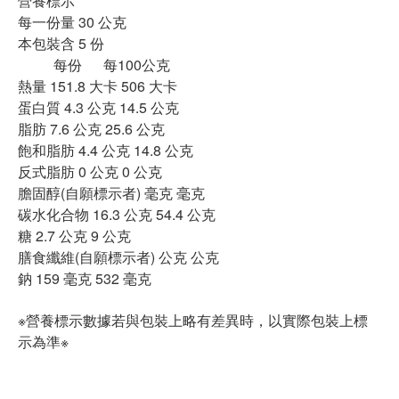
營養標示
每一份量 30 公克
本包裝含 5 份
每份 每100公克
熱量 151.8 大卡 506 大卡
蛋白質 4.3 公克 14.5 公克
脂肪 7.6 公克 25.6 公克
飽和脂肪 4.4 公克 14.8 公克
反式脂肪 0 公克 0 公克
膽固醇(自願標示者) 毫克 毫克
碳水化合物 16.3 公克 54.4 公克
糖 2.7 公克 9 公克
膳食纖維(自願標示者) 公克 公克
鈉 159 毫克 532 毫克
※營養標示數據若與包裝上略有差異時，以實際包裝上標
示為準※