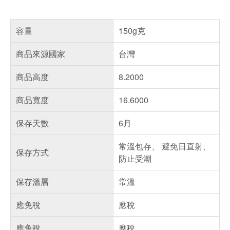
容量
150g克
商品來源國家
台灣
商品高度
8.2000
商品寬度
16.6000
保存天數
6月
常溫包存、 避免日直射、
保存方式
防止受潮
保存溫層
常溫
應免稅
應稅
應免稅
應稅