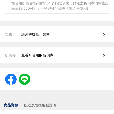
如使用折價券/折扣碼則不符贈送資格，贈送之折價券消費指定
品滿$2,000可折，不得與其他優惠活動合併使用)
規格：
請選擇數量、規格
折價券
查看可使用的折價券
商品資訊
配送及售後服務說明