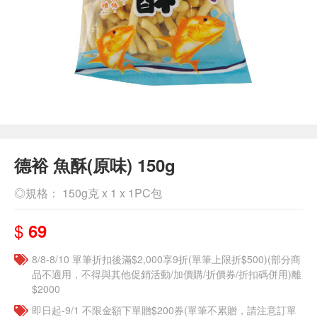
德裕 魚酥(原味) 150g
◎規格： 150g克 x 1 x 1PC包
$
69
8/8-8/10 單筆折扣後滿$2,000享9折(單筆上限折$500)(部分商
品不適用，不得與其他促銷活動/加價購/折價券/折扣碼併用)離
$2000
即日起-9/1 不限金額下單贈$200券(單筆不累贈，請注意訂單