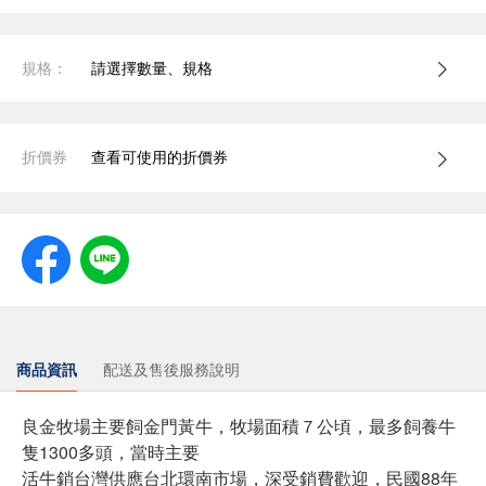
規格：
請選擇數量、規格
折價券
查看可使用的折價券
商品資訊
配送及售後服務說明
良金牧場主要飼金門黃牛，牧場面積７公頃，最多飼養牛
隻1300多頭，當時主要
活牛銷台灣供應台北環南市場，深受銷費歡迎，民國88年