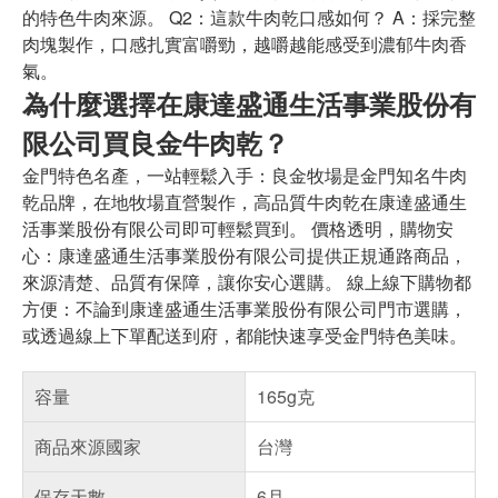
的特色牛肉來源。 Q2：這款牛肉乾口感如何？ A：採完整
肉塊製作，口感扎實富嚼勁，越嚼越能感受到濃郁牛肉香
氣。
為什麼選擇在康達盛通生活事業股份有
限公司買良金牛肉乾？
金門特色名產，一站輕鬆入手：良金牧場是金門知名牛肉
乾品牌，在地牧場直營製作，高品質牛肉乾在康達盛通生
活事業股份有限公司即可輕鬆買到。 價格透明，購物安
心：康達盛通生活事業股份有限公司提供正規通路商品，
來源清楚、品質有保障，讓你安心選購。 線上線下購物都
方便：不論到康達盛通生活事業股份有限公司門市選購，
或透過線上下單配送到府，都能快速享受金門特色美味。
容量
165g克
商品來源國家
台灣
保存天數
6月