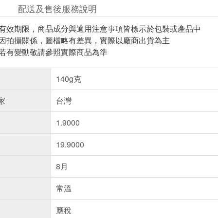
配送及售後服務說明
與有效期限，商品成分與適用注意事項皆標示於包裝或產品中
頁因拍攝關係，圖檔略有差異，實際以廠商出貨為主
案若有變動敬請參照實際商品為準
140g克
家
台灣
1.9000
19.9000
8月
常溫
應稅