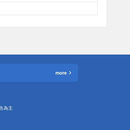
more
公告為主