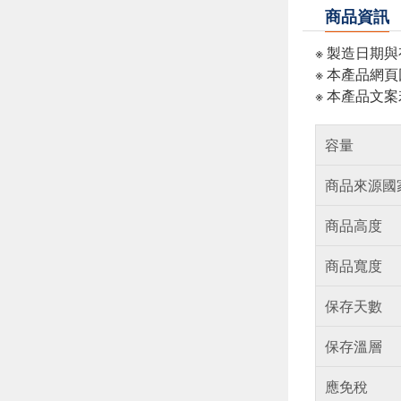
商品資訊
※ 製造日期
※ 本產品網
※ 本產品文
容量
商品來源國
商品高度
商品寬度
保存天數
保存溫層
應免稅