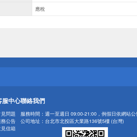
應稅
送
請小心！
送
客服中心
聯絡我們
請小心！
常見問題
服務時間：
週一至週日 09:00-21:00，例假日依網站
服務公告
公司地址：
台北市北投區大業路136號5樓 (台灣)
意見信箱