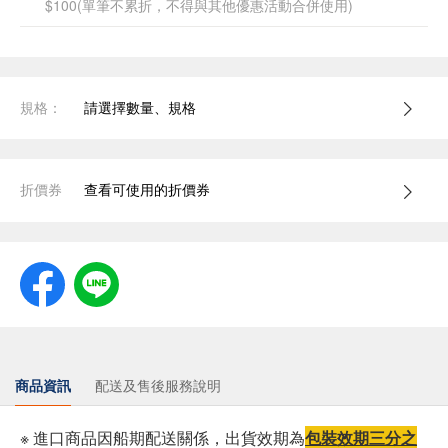
$100(單筆不累折，不得與其他優惠活動合併使用)
規格：
請選擇數量、規格
折價券
查看可使用的折價券
商品資訊
配送及售後服務說明
※ 進口商品因船期配送關係，出貨效期為
包裝效期三分之