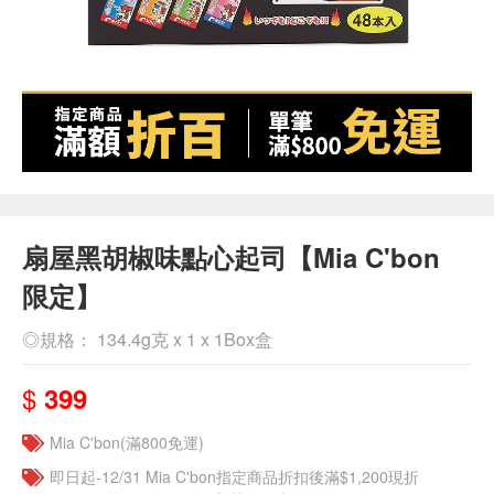
扇屋黑胡椒味點心起司【Mia C'bon
限定】
◎規格： 134.4g克 x 1 x 1Box盒
$
399
Mia C'bon(滿800免運)
即日起-12/31 Mia C'bon指定商品折扣後滿$1,200現折