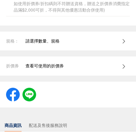
如使用折價券/折扣碼則不符贈送資格，贈送之折價券消費指定
品滿$2,000可折，不得與其他優惠活動合併使用)
規格：
請選擇數量、規格
折價券
查看可使用的折價券
商品資訊
配送及售後服務說明