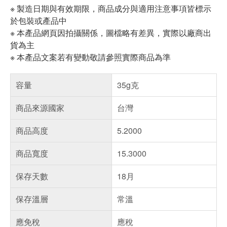
※ 製造日期與有效期限，商品成分與適用注意事項皆標示
於包裝或產品中
※ 本產品網頁因拍攝關係，圖檔略有差異，實際以廠商出
貨為主
※ 本產品文案若有變動敬請參照實際商品為準
容量
35g克
商品來源國家
台灣
商品高度
5.2000
商品寬度
15.3000
保存天數
18月
保存溫層
常溫
應免稅
應稅