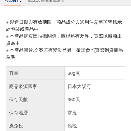
※ 製造日期與有效期限，商品成分與適用注意事項皆標示
於包裝或產品中
※ 本產品網頁因拍攝關係，圖檔略有差異，實際以廠商出
貨為主
※ 本產品圖片.文案若有變動差異，敬請參照實際到貨商品
為準
容量
60g克
商品來源國家
日本大阪府
保存天數
360天
保存溫層
常溫
應免稅
應稅