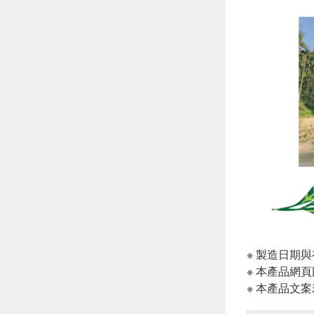
※ 製造日期
※ 本產品網
※ 本產品文