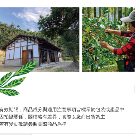
與有效期限，商品成分與適用注意事項皆標示於包裝或產品中
頁因拍攝關係，圖檔略有差異，實際以廠商出貨為主
案若有變動敬請參照實際商品為準