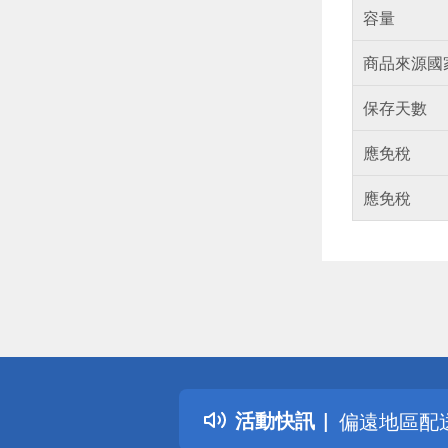
容量
商品來源國
保存天數
應免稅
應免稅
偏遠地區配
詐騙網頁！
得獎公告
熱門話題
銀行優惠
活動快訊
偏遠地區配