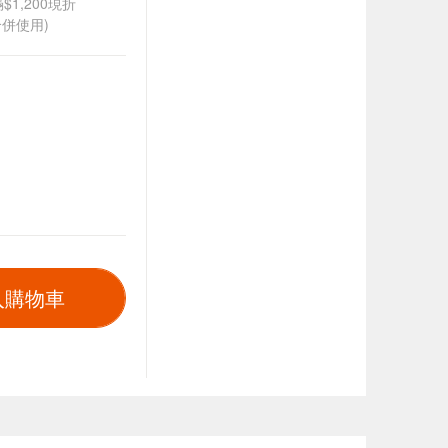
$1,200現折
併使用)
入購物車