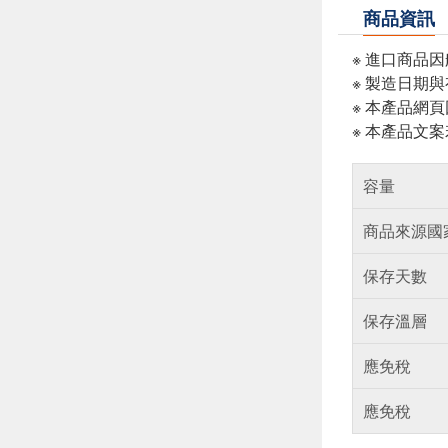
商品資訊
※ 進口商品
※ 製造日期
※ 本產品網
※ 本產品文
容量
商品來源國
保存天數
保存溫層
應免稅
應免稅