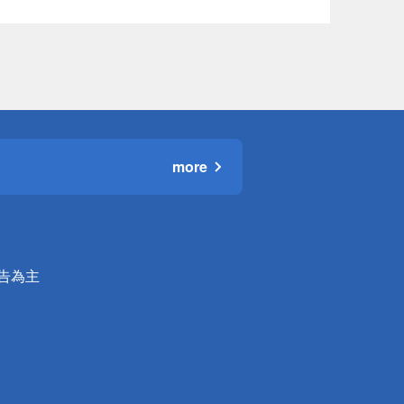
more
公告為主