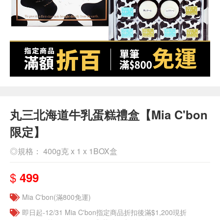
丸三北海道牛乳蛋糕禮盒【Mia C'bon
限定】
◎規格： 400g克 x 1 x 1BOX盒
$
499
Mia C'bon(滿800免運)
即日起-12/31 Mia C'bon指定商品折扣後滿$1,200現折