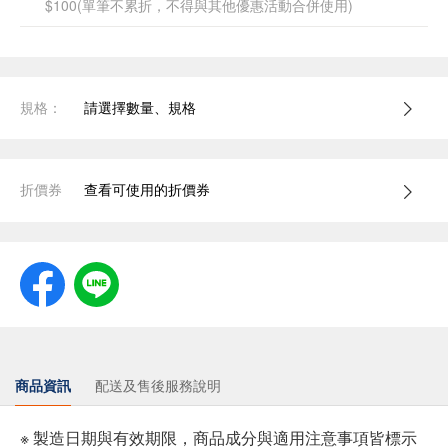
$100(單筆不累折，不得與其他優惠活動合併使用)
規格：
請選擇數量、規格
折價券
查看可使用的折價券
商品資訊
配送及售後服務說明
※ 製造日期與有效期限，商品成分與適用注意事項皆標示