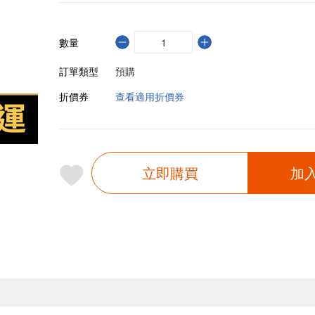
數量
訂單類型
預購
折價券
查看適用折價券
立即購買
加