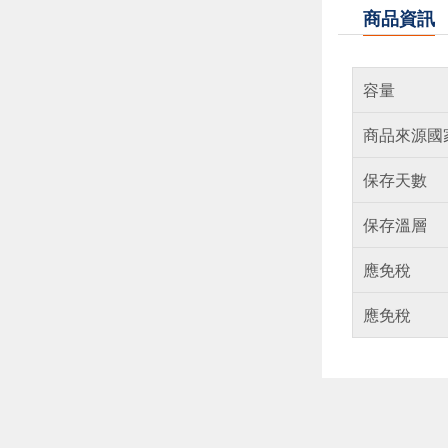
商品資訊
容量
商品來源國
保存天數
保存溫層
應免稅
應免稅