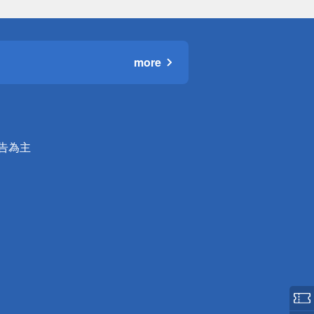
more
公告為主