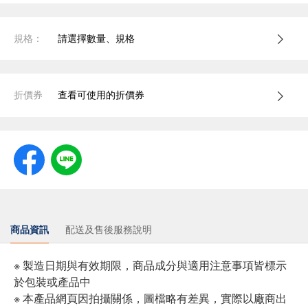
規格：
請選擇數量、規格
折價券
查看可使用的折價券
商品資訊
配送及售後服務說明
※ 製造日期與有效期限，商品成分與適用注意事項皆標示
於包裝或產品中
※ 本產品網頁因拍攝關係，圖檔略有差異，實際以廠商出