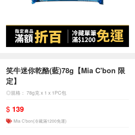
笑牛迷你乾酪(藍)78g【Mia C'bon 限
定】
◎規格： 78g克 x 1 x 1PC包
$
139
Mia C'bon(冷藏滿1200免運)