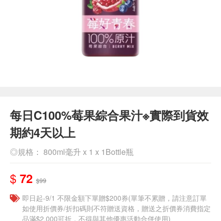
每日C100%莓果綜合果汁※實際到貨效
期約4天以上
◎規格： 800ml毫升 x 1 x 1Bottle瓶
$
72
$99
即日起-9/1 不限金額下單贈$200券(單筆不累贈，請注意訂單
如使用折價券/折扣碼則不符贈送資格，贈送之折價券消費指定
品滿$2,000可折，不得與其他優惠活動合併使用)