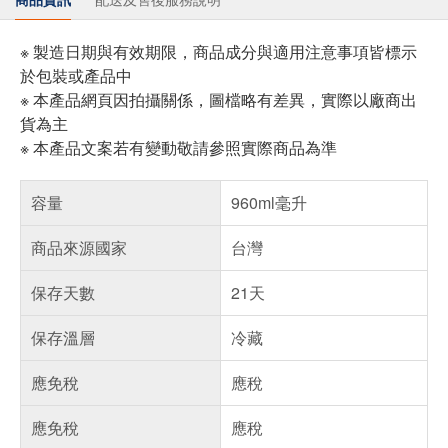
※ 製造日期與有效期限，商品成分與適用注意事項皆標示
於包裝或產品中
※ 本產品網頁因拍攝關係，圖檔略有差異，實際以廠商出
貨為主
※ 本產品文案若有變動敬請參照實際商品為準
容量
960ml毫升
商品來源國家
台灣
保存天數
21天
保存溫層
冷藏
應免稅
應稅
應免稅
應稅