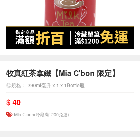
牧真紅茶拿鐵【Mia C'bon 限定】
◎規格： 290ml毫升 x 1 x 1Bottle瓶
$
40
Mia C'bon(冷藏滿1200免運)