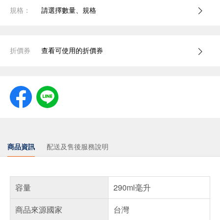
規格：
請選擇數量、規格
折價券
查看可使用的折價券
商品資訊
配送及售後服務說明
容量
290ml毫升
商品來源國家
台灣