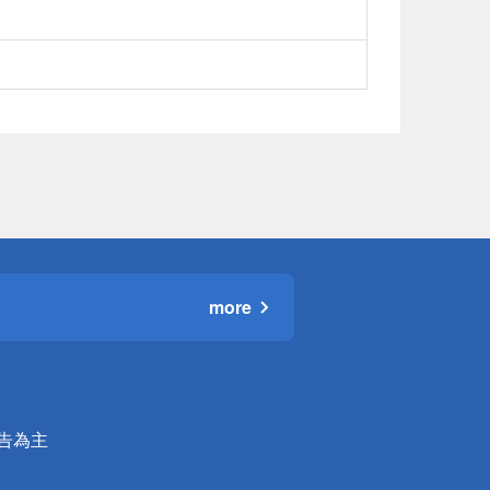
more
公告為主