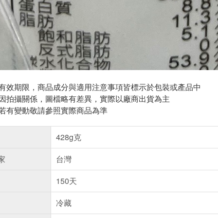
與有效期限，商品成分與適用注意事項皆標示於包裝或產品中
頁因拍攝關係，圖檔略有差異，實際以廠商出貨為主
案若有變動敬請參照實際商品為準
428g克
家
台灣
150天
冷藏