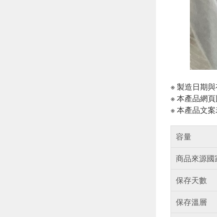
※ 製造日期
※ 本產品網
※ 本產品文
容量
商品來源國
保存天數
保存溫層