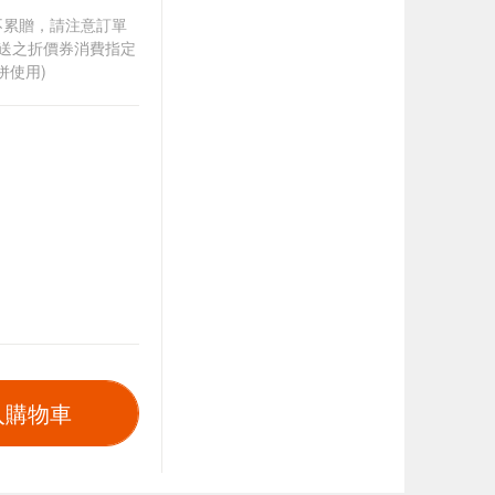
筆不累贈，請注意訂單
贈送之折價券消費指定
併使用)
入購物車