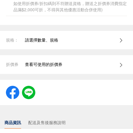
如使用折價券/折扣碼則不符贈送資格，贈送之折價券消費指定
品滿$2,000可折，不得與其他優惠活動合併使用)
規格：
請選擇數量、規格
折價券
查看可使用的折價券
商品資訊
配送及售後服務說明