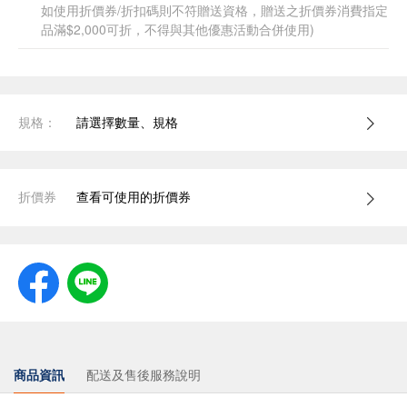
如使用折價券/折扣碼則不符贈送資格，贈送之折價券消費指定
品滿$2,000可折，不得與其他優惠活動合併使用)
規格：
請選擇數量、規格
折價券
查看可使用的折價券
商品資訊
配送及售後服務說明