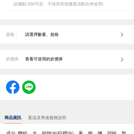
品滿$2,000可折，不得與其他優惠活動合併使用)
規格：
請選擇數量、規格
折價券
查看可使用的折價券
商品資訊
配送及售後服務說明
成分: 麵粉、水、植物油(棕櫚油)、蔥、糖、鹽、胡椒、無