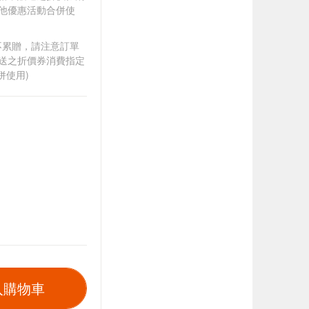
其他優惠活動合併使
筆不累贈，請注意訂單
贈送之折價券消費指定
併使用)
入購物車