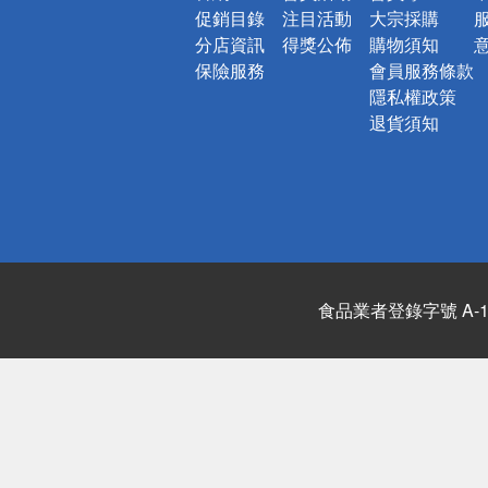
促銷目錄
注目活動
大宗採購
分店資訊
得獎公佈
購物須知
保險服務
會員服務條款
隱私權政策
退貨須知
食品業者登錄字號 A-122