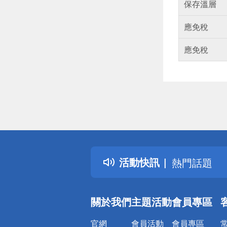
保存溫層
應免稅
應免稅
偏遠地區配
詐騙網頁！
得獎公告
活動快訊
熱門話題
銀行優惠
偏遠地區配
關於我們
主題活動
會員專區
詐騙網頁！
官網
會員活動
會員專區