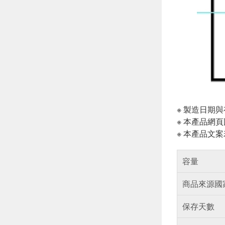
※ 製造日期
※ 本產品網
※ 本產品文
容量
商品來源國
保存天數