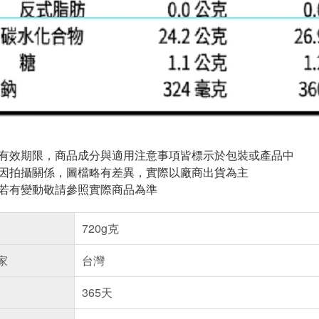
與有效期限，商品成分與適用注意事項皆標示於包裝或產品中
頁因拍攝關係，圖檔略有差異，實際以廠商出貨為主
案若有變動敬請參照實際商品為準
720g克
家
台灣
365天