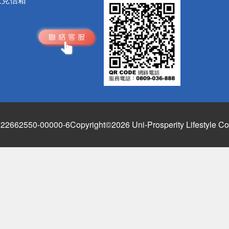
662550-00000-6
Copyright©2026 Uni-Prosperity Lifestyle Co