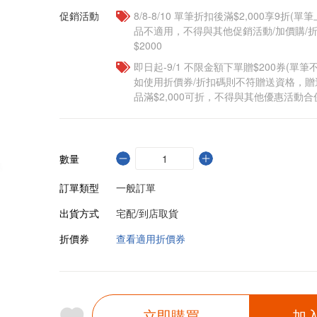
促銷活動
8/8-8/10 單筆折扣後滿$2,000享9折(單
品不適用，不得與其他促銷活動/加價購/折
$2000
即日起-9/1 不限金額下單贈$200券(單
如使用折價券/折扣碼則不符贈送資格，
品滿$2,000可折，不得與其他優惠活動合
數量
訂單類型
一般訂單
出貨方式
宅配/到店取貨
折價券
查看適用折價券
立即購買
加