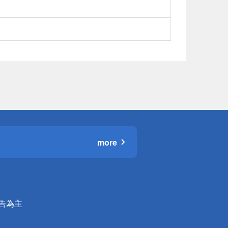
more
公告為主