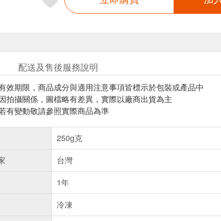
配送及售後服務說明
與有效期限，商品成分與適用注意事項皆標示於包裝或產品中
頁因拍攝關係，圖檔略有差異，實際以廠商出貨為主
案若有變動敬請參照實際商品為準
250g克
家
台灣
1年
冷凍