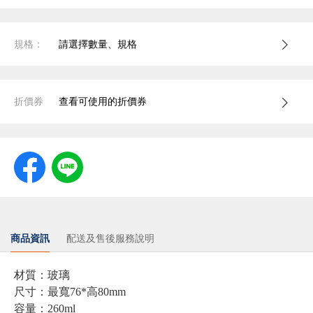
規格：
請選擇數量、規格
折價券
查看可使用的折價券
商品資訊
配送及售後服務說明
材質：玻璃
尺寸：最寬76*高80mm
容量：260ml