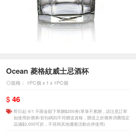
Ocean 菱格紋威士忌酒杯
◎規格： 1PC個 x 1 x 1PC個
$
46
即日起-9/1 不限金額下單贈$200券(單筆不累贈，請注意訂單
如使用折價券/折扣碼則不符贈送資格，贈送之折價券消費指定
品滿$2,000可折，不得與其他優惠活動合併使用)