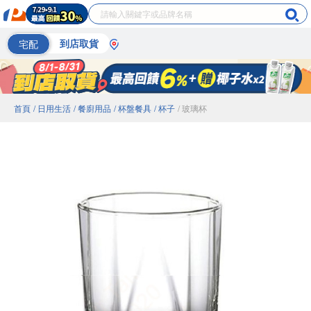
宅配
到店取貨
首頁
/ 日用生活
/ 餐廚用品
/ 杯盤餐具
/ 杯子
/ 玻璃杯