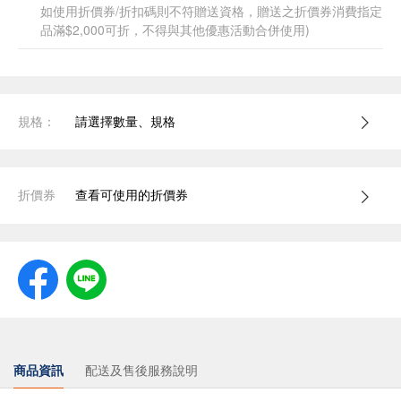
如使用折價券/折扣碼則不符贈送資格，贈送之折價券消費指定
品滿$2,000可折，不得與其他優惠活動合併使用)
規格：
請選擇數量、規格
折價券
查看可使用的折價券
商品資訊
配送及售後服務說明