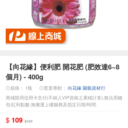
【向花緣】便利肥 開花肥 (肥效達6~8
個月) - 400g
◎規格： 1瓶
◎逛逛專館：
向花緣 園藝資材行
商城限用信用卡支付(不納入VIP資格之累積計算),無法用錢
包/紅利點數,無搬運上樓服務及指定日期/時間.
$
109
$120