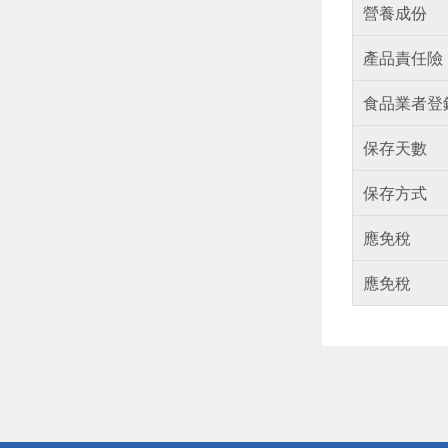
營養成份
產品責任險
食品業者登
保存天數
保存方式
應免稅
應免稅
偏遠地區配