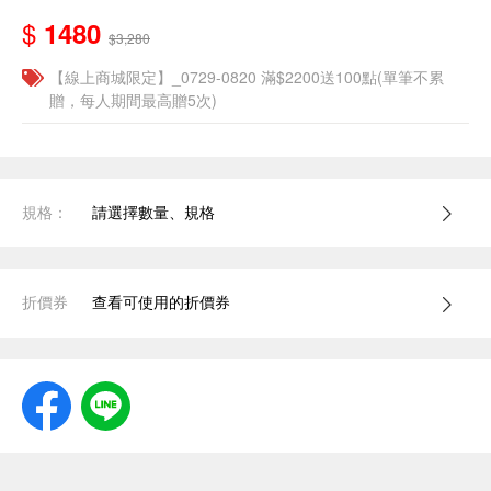
$
1480
$3,280
【線上商城限定】_0729-0820 滿$2200送100點(單筆不累
贈，每人期間最高贈5次)
規格：
請選擇數量、規格
折價券
查看可使用的折價券