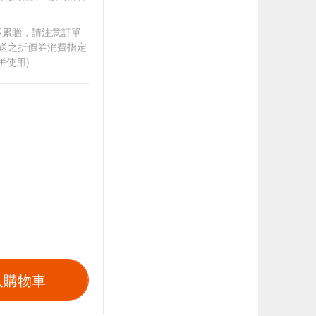
筆不累贈，請注意訂單
贈送之折價券消費指定
併使用)
入購物車