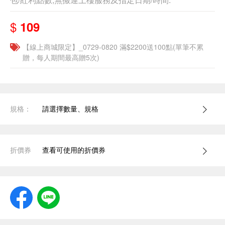
$
109
【線上商城限定】_0729-0820 滿$2200送100點(單筆不累
贈，每人期間最高贈5次)
規格：
請選擇數量、規格
折價券
查看可使用的折價券