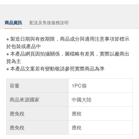
商品資訊
配送及售後服務說明
※ 製造日期與有效期限，商品成分與適用注意事項皆標示
於包裝或產品中
※ 本產品網頁因拍攝關係，圖檔略有差異，實際以廠商出
貨為主
※ 本產品文案若有變動敬請參照實際商品為準
容量
1PC個
商品來源國家
中國大陸
應免稅
應稅
應免稅
應稅