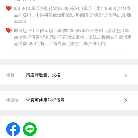
8/8-8/10 單筆折扣後滿$2,000享9折(單筆上限折$500)(部分商
品不適用，不得與其他促銷活動/加價購/折價券/折扣碼併用)離
$2000
即日起-9/1 不限金額下單贈$200券(單筆不累贈，請注意訂單
如使用折價券/折扣碼則不符贈送資格，贈送之折價券消費指定
品滿$2,000可折，不得與其他優惠活動合併使用)
規格：
請選擇數量、規格
折價券
查看可使用的折價券