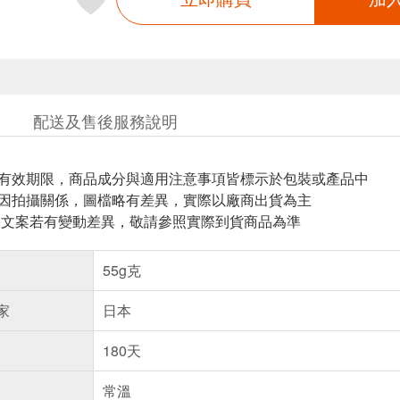
配送及售後服務說明
與有效期限，商品成分與適用注意事項皆標示於包裝或產品中
頁因拍攝關係，圖檔略有差異，實際以廠商出貨為主
片.文案若有變動差異，敬請參照實際到貨商品為準
55g克
家
日本
180天
常溫