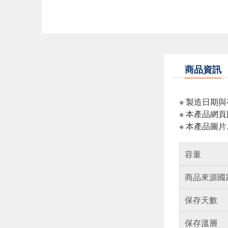
商品資訊
※ 製造日期
※ 本產品網
※ 本產品圖
容量
商品來源國
保存天數
保存溫層