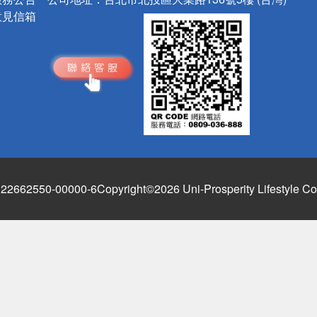
意見信箱
662550-00000-6
Copyright©2026 Uni-Prosperity Lifestyle Co