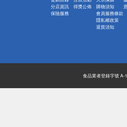
分店資訊
得獎公佈
購物須知
保險服務
會員服務條款
隱私權政策
退貨須知
食品業者登錄字號 A-122