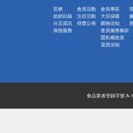
官網
會員活動
會員專區
促銷目錄
注目活動
大宗採購
分店資訊
得獎公佈
購物須知
保險服務
會員服務條款
隱私權政策
退貨須知
食品業者登錄字號 A-122