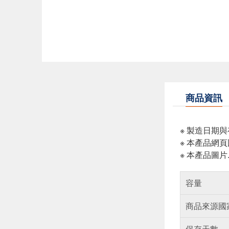
商品資訊
※ 製造日期
※ 本產品網
※ 本產品圖
容量
商品來源國
保存天數