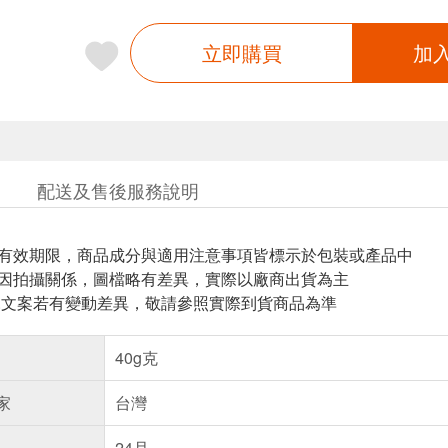
立即購買
加
配送及售後服務說明
與有效期限，商品成分與適用注意事項皆標示於包裝或產品中
頁因拍攝關係，圖檔略有差異，實際以廠商出貨為主
片.文案若有變動差異，敬請參照實際到貨商品為準
40g克
家
台灣
24月