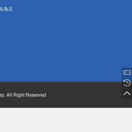
公告為主
rp. All Right Reserved