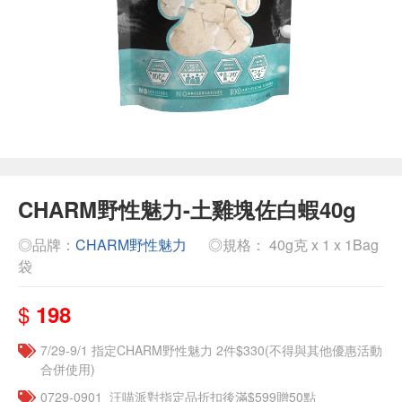
CHARM野性魅力-土雞塊佐白蝦40g
◎品牌：
CHARM野性魅力
◎規格： 40g克 x 1 x 1Bag
袋
$
198
7/29-9/1 指定CHARM野性魅力 2件$330(不得與其他優惠活動
合併使用)
0729-0901_汪喵派對指定品折扣後滿$599贈50點