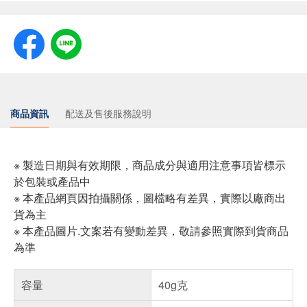
商品資訊
配送及售後服務說明
※ 製造日期與有效期限，商品成分與適用注意事項皆標示
於包裝或產品中
※ 本產品網頁因拍攝關係，圖檔略有差異，實際以廠商出
貨為主
※ 本產品圖片.文案若有變動差異，敬請參照實際到貨商品
為準
容量
40g克