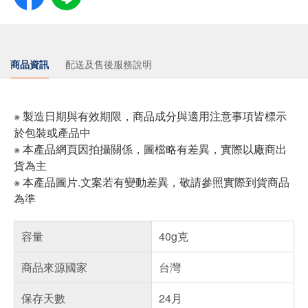
商品資訊
配送及售後服務說明
※ 製造日期與有效期限，商品成分與適用注意事項皆標示
於包裝或產品中
※ 本產品網頁因拍攝關係，圖檔略有差異，實際以廠商出
貨為主
※ 本產品圖片.文案若有變動差異，敬請參照實際到貨商品
為準
容量
40g克
商品來源國家
台灣
保存天數
24月