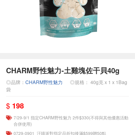
CHARM野性魅力-土雞塊佐干貝40g
◎品牌：
CHARM野性魅力
◎規格： 40g克 x 1 x 1Bag
袋
$
198
7/29-9/1 指定CHARM野性魅力 2件$330(不得與其他優惠活動
合併使用)
0729-0901_汪喵派對指定品折扣後滿$599贈50點