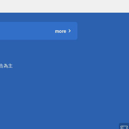
more
公告為主