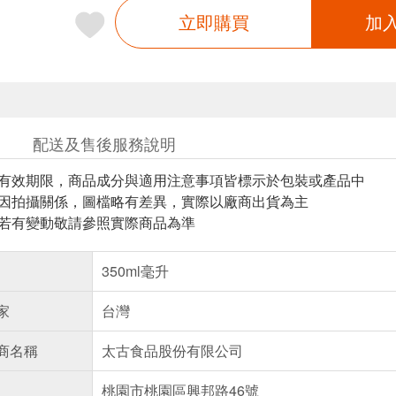
立即購買
加
配送及售後服務說明
與有效期限，商品成分與適用注意事項皆標示於包裝或產品中
頁因拍攝關係，圖檔略有差異，實際以廠商出貨為主
案若有變動敬請參照實際商品為準
350ml毫升
家
台灣
商名稱
太古食品股份有限公司
桃園市桃園區興邦路46號