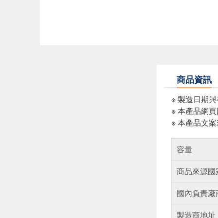
商品資訊
※ 製造日期
※ 本產品網
※ 本產品文
容量
商品來源國
國內負責廠
製造商地址