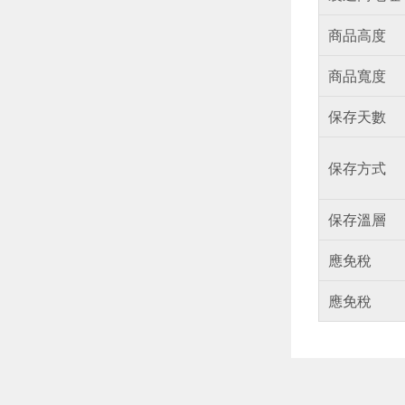
商品高度
商品寬度
保存天數
保存方式
保存溫層
應免稅
應免稅