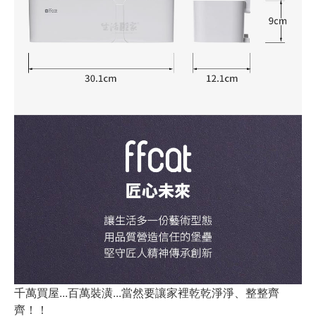
千萬買屋...百萬裝潢...當然要讓家裡乾乾淨淨、整整齊
齊！！