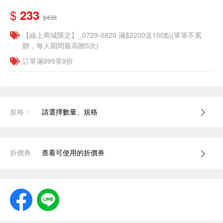
$
233
$438
【線上商城限定】_0729-0820 滿$2200送100點(單筆不累
贈，每人期間最高贈5次)
訂單滿999享9折
規格：
請選擇數量、規格
折價券
查看可使用的折價券