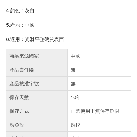
4.顏色：灰白
5.產地：中國
6.適用：光滑平整硬質表面
商品來源國家
中國
產品責任險
無
產品核准字號
無
保存天數
10年
保存方式
正常使用下無保存期限
應免稅
應稅