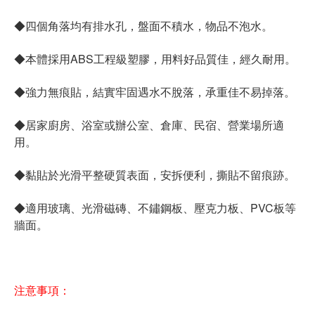
◆四個角落均有排水孔，盤面不積水，物品不泡水。
◆本體採用ABS工程級塑膠，用料好品質佳，經久耐用。
◆強力無痕貼，結實牢固遇水不脫落，承重佳不易掉落。
◆居家廚房、浴室或辦公室、倉庫、民宿、營業場所適
用。
◆黏貼於光滑平整硬質表面，安拆便利，撕貼不留痕跡。
◆適用玻璃、光滑磁磚、不鏽鋼板、壓克力板、PVC板等
牆面。
注意事項：