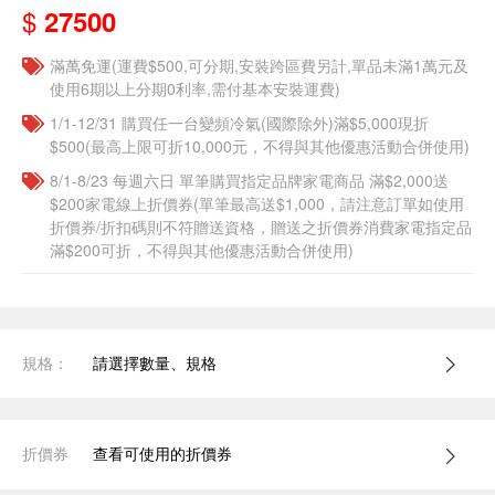
$
27500
滿萬免運(運費$500,可分期,安裝跨區費另計,單品未滿1萬元及
使用6期以上分期0利率,需付基本安裝運費)
1/1-12/31 購買任一台變頻冷氣(國際除外)滿$5,000現折
$500(最高上限可折10,000元，不得與其他優惠活動合併使用)
8/1-8/23 每週六日 單筆購買指定品牌家電商品 滿$2,000送
$200家電線上折價券(單筆最高送$1,000，請注意訂單如使用
折價券/折扣碼則不符贈送資格，贈送之折價券消費家電指定品
滿$200可折，不得與其他優惠活動合併使用)
規格：
請選擇數量、規格
折價券
查看可使用的折價券