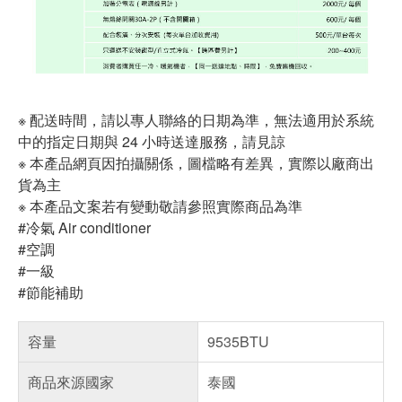
※ 配送時間，請以專人聯絡的日期為準，無法適用於系統
中的指定日期與 24 小時送達服務，請見諒
※ 本產品網頁因拍攝關係，圖檔略有差異，實際以廠商出
貨為主
※ 本產品文案若有變動敬請參照實際商品為準
#冷氣 Air conditioner
#空調
#一級
#節能補助
容量
9535BTU
商品來源國家
泰國