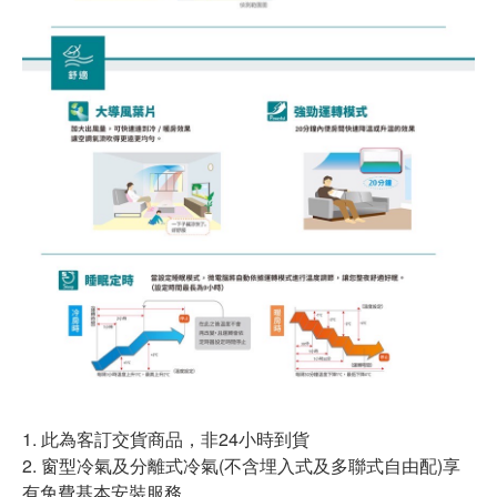
1. 此為客訂交貨商品，非24小時到貨
2. 窗型冷氣及分離式冷氣(不含埋入式及多聯式自由配)享
有免費基本安裝服務