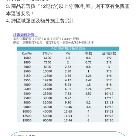
3. 商品若選擇『12期(含)以上分期0利率』則不享有免費基
本運送安裝！
4. 跨區域運送及額外施工費另計