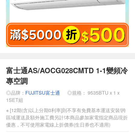
富士通AS/AOCG028CMTD 1-1變頻冷
專空調
◎品牌：
FUJITSU富士通
◎規格： 9535BTU x 1 x
1SET組
※ [12期(含)以上分期0利率]則不享有免費基本運送安裝!跨
區域運送及額外施工費另計!本商品參加家電指定商品現折
優惠，不可使用家電線上折價券(生日券也不適用)