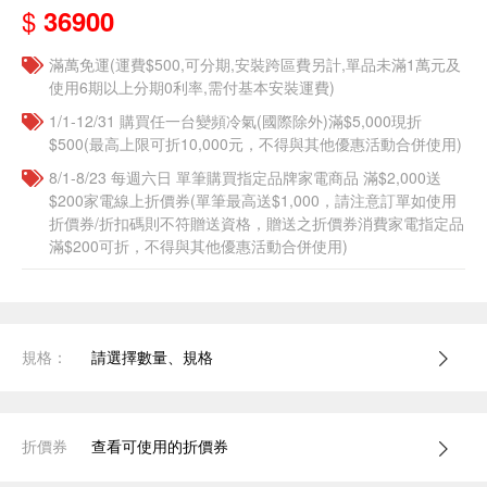
$
36900
滿萬免運(運費$500,可分期,安裝跨區費另計,單品未滿1萬元及
使用6期以上分期0利率,需付基本安裝運費)
1/1-12/31 購買任一台變頻冷氣(國際除外)滿$5,000現折
$500(最高上限可折10,000元，不得與其他優惠活動合併使用)
8/1-8/23 每週六日 單筆購買指定品牌家電商品 滿$2,000送
$200家電線上折價券(單筆最高送$1,000，請注意訂單如使用
折價券/折扣碼則不符贈送資格，贈送之折價券消費家電指定品
滿$200可折，不得與其他優惠活動合併使用)
規格：
請選擇數量、規格
折價券
查看可使用的折價券