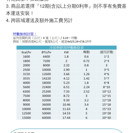
3. 商品若選擇『12期(含)以上分期0利率』則不享有免費基
本運送安裝！
4. 跨區域運送及額外施工費另計