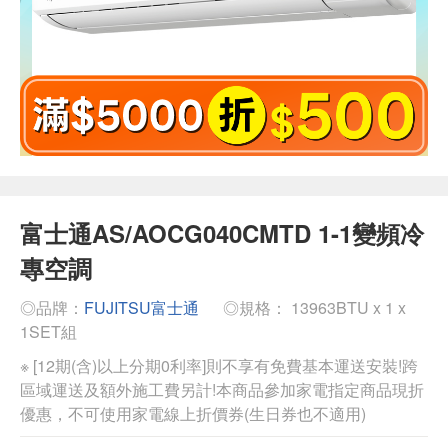
富士通AS/AOCG040CMTD 1-1變頻冷
專空調
◎品牌：
FUJITSU富士通
◎規格： 13963BTU x 1 x
1SET組
※ [12期(含)以上分期0利率]則不享有免費基本運送安裝!跨
區域運送及額外施工費另計!本商品參加家電指定商品現折
優惠，不可使用家電線上折價券(生日券也不適用)