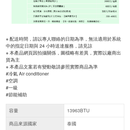
※ 配送時間，請以專人聯絡的日期為準，無法適用於系統
中的指定日期與 24 小時送達服務，請見諒
※ 本產品網頁因拍攝關係，圖檔略有差異，實際以廠商出
貨為主
※ 本產品文案若有變動敬請參照實際商品為準
#冷氣 Air conditioner
#空調
#一級
#節能補助
容量
13963BTU
商品來源國家
泰國