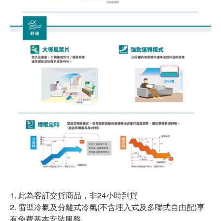
1. 此為客訂交貨商品，非24小時到貨
2. 窗型冷氣及分離式冷氣(不含埋入式及多聯式自由配)享
有免費基本安裝服務